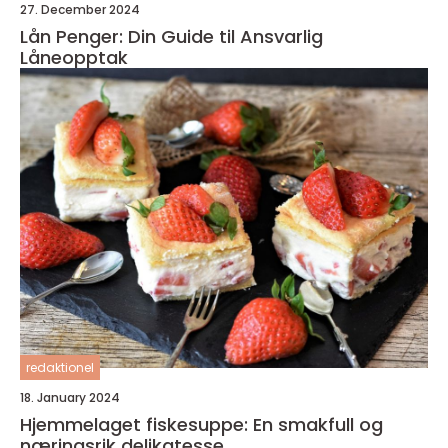
27. December 2024
Lån Penger: Din Guide til Ansvarlig
Låneopptak
redaktionel
18. January 2024
Hjemmelaget fiskesuppe: En smakfull og
næringsrik delikatesse