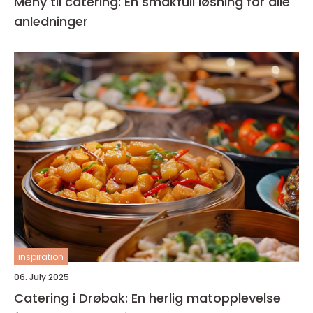
Meny til catering: En smakfull løsning for alle
anledninger
inspiration
06. July 2025
Catering i Drøbak: En herlig matopplevelse