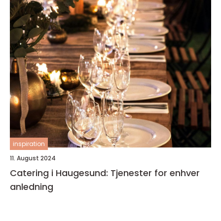
inspiration
11. August 2024
Catering i Haugesund: Tjenester for enhver
anledning