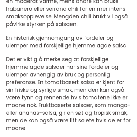
en moderat varme, mens andre kan bruke
habanero eller serrano chili for en mer intens
smaksopplevelse. Mengden chili brukt vil også
påvirke styrken på salsaen.
En historisk gjennomgang av fordeler og
ulemper med forskjellige hjemmelagde salsa
Det er viktig å merke seg at forskjellige
hjemmelagde salsaer har sine fordeler og
ulemper avhengig av bruk og personlig
preferanse. En tomatbasert salsa er kjent for
sin friske og syrlige smak, men den kan også
være tynn og rennende hvis tomatene ikke er
modne nok. Fruktbaserte salsaer, som mango-
eller ananas-salsa, gir en søt og tropisk smak,
men de kan også være litt sølete hvis de er for
modne.