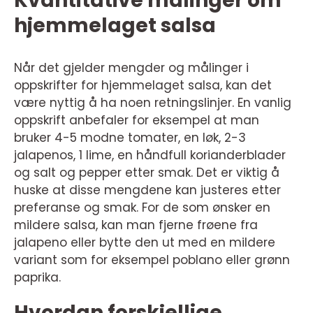
Kvantitative målinger om
hjemmelaget salsa
Når det gjelder mengder og målinger i
oppskrifter for hjemmelaget salsa, kan det
være nyttig å ha noen retningslinjer. En vanlig
oppskrift anbefaler for eksempel at man
bruker 4-5 modne tomater, en løk, 2-3
jalapenos, 1 lime, en håndfull korianderblader
og salt og pepper etter smak. Det er viktig å
huske at disse mengdene kan justeres etter
preferanse og smak. For de som ønsker en
mildere salsa, kan man fjerne frøene fra
jalapeno eller bytte den ut med en mildere
variant som for eksempel poblano eller grønn
paprika.
Hvordan forskjellige