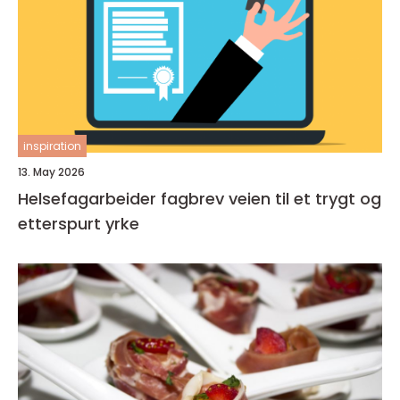
inspiration
13. May 2026
Helsefagarbeider fagbrev veien til et trygt og
etterspurt yrke