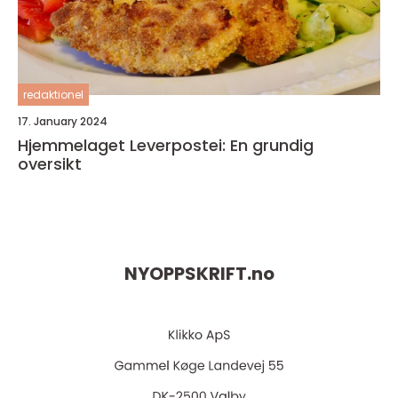
redaktionel
17. January 2024
Hjemmelaget Leverpostei: En grundig
oversikt
NYOPPSKRIFT.
no