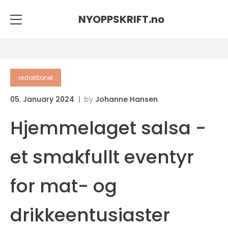
NYOPPSKRIFT.
no
redaktionel
05. January 2024
by
Johanne Hansen
Hjemmelaget salsa -
et smakfullt eventyr
for mat- og
drikkeentusiaster