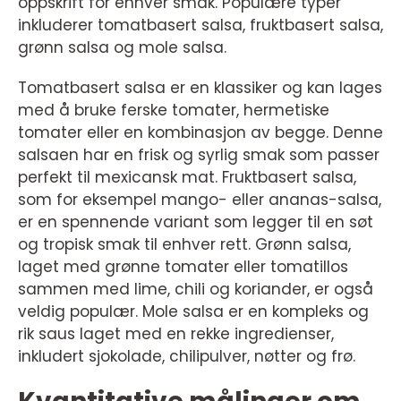
oppskrift for enhver smak. Populære typer
inkluderer tomatbasert salsa, fruktbasert salsa,
grønn salsa og mole salsa.
Tomatbasert salsa er en klassiker og kan lages
med å bruke ferske tomater, hermetiske
tomater eller en kombinasjon av begge. Denne
salsaen har en frisk og syrlig smak som passer
perfekt til mexicansk mat. Fruktbasert salsa,
som for eksempel mango- eller ananas-salsa,
er en spennende variant som legger til en søt
og tropisk smak til enhver rett. Grønn salsa,
laget med grønne tomater eller tomatillos
sammen med lime, chili og koriander, er også
veldig populær. Mole salsa er en kompleks og
rik saus laget med en rekke ingredienser,
inkludert sjokolade, chilipulver, nøtter og frø.