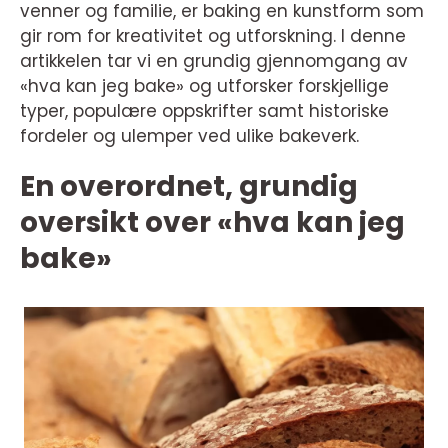
venner og familie, er baking en kunstform som
gir rom for kreativitet og utforskning. I denne
artikkelen tar vi en grundig gjennomgang av
«hva kan jeg bake» og utforsker forskjellige
typer, populære oppskrifter samt historiske
fordeler og ulemper ved ulike bakeverk.
En overordnet, grundig
oversikt over «hva kan jeg
bake»