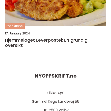
redaktionel
17. January 2024
Hjemmelaget Leverpostei: En grundig
oversikt
NYOPPSKRIFT.
no