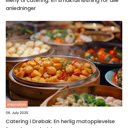
Meny til catering: En smakfull løsning for alle
anledninger
inspiration
06. July 2025
Catering i Drøbak: En herlig matopplevelse