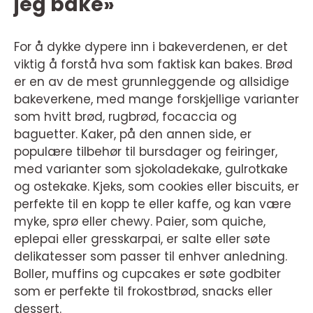
jeg bake»
For å dykke dypere inn i bakeverdenen, er det
viktig å forstå hva som faktisk kan bakes. Brød
er en av de mest grunnleggende og allsidige
bakeverkene, med mange forskjellige varianter
som hvitt brød, rugbrød, focaccia og
baguetter. Kaker, på den annen side, er
populære tilbehør til bursdager og feiringer,
med varianter som sjokoladekake, gulrotkake
og ostekake. Kjeks, som cookies eller biscuits, er
perfekte til en kopp te eller kaffe, og kan være
myke, sprø eller chewy. Paier, som quiche,
eplepai eller gresskarpai, er salte eller søte
delikatesser som passer til enhver anledning.
Boller, muffins og cupcakes er søte godbiter
som er perfekte til frokostbrød, snacks eller
dessert.