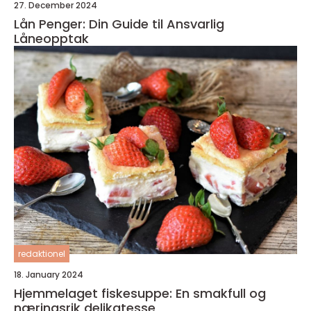
27. December 2024
Lån Penger: Din Guide til Ansvarlig
Låneopptak
redaktionel
18. January 2024
Hjemmelaget fiskesuppe: En smakfull og
næringsrik delikatesse