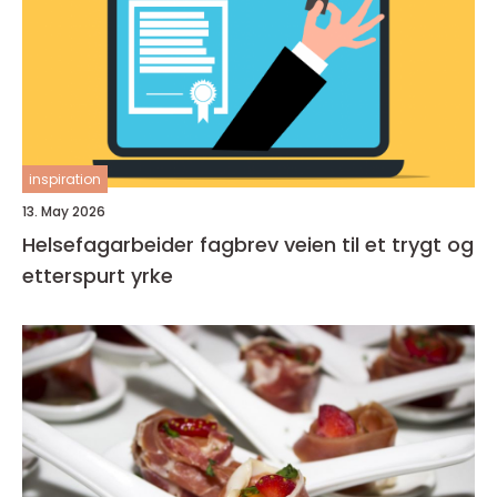
inspiration
13. May 2026
Helsefagarbeider fagbrev veien til et trygt og
etterspurt yrke