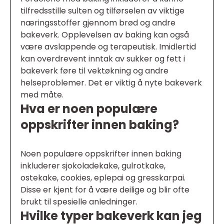
tilfredsstille sulten og tilførselen av viktige
næringsstoffer gjennom brød og andre
bakeverk. Opplevelsen av baking kan også
være avslappende og terapeutisk. Imidlertid
kan overdrevent inntak av sukker og fett i
bakeverk føre til vektøkning og andre
helseproblemer. Det er viktig å nyte bakeverk
med måte.
Hva er noen populære
oppskrifter innen baking?
Noen populære oppskrifter innen baking
inkluderer sjokoladekake, gulrotkake,
ostekake, cookies, eplepai og gresskarpai.
Disse er kjent for å være deilige og blir ofte
brukt til spesielle anledninger.
Hvilke typer bakeverk kan jeg