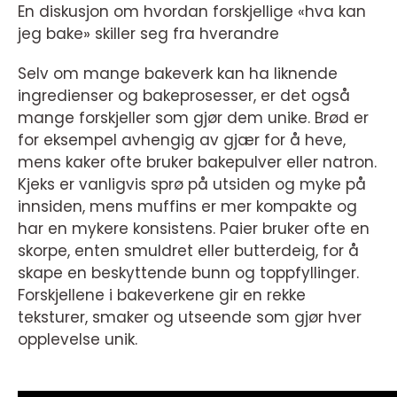
En diskusjon om hvordan forskjellige «hva kan
jeg bake» skiller seg fra hverandre
Selv om mange bakeverk kan ha liknende
ingredienser og bakeprosesser, er det også
mange forskjeller som gjør dem unike. Brød er
for eksempel avhengig av gjær for å heve,
mens kaker ofte bruker bakepulver eller natron.
Kjeks er vanligvis sprø på utsiden og myke på
innsiden, mens muffins er mer kompakte og
har en mykere konsistens. Paier bruker ofte en
skorpe, enten smuldret eller butterdeig, for å
skape en beskyttende bunn og toppfyllinger.
Forskjellene i bakeverkene gir en rekke
teksturer, smaker og utseende som gjør hver
opplevelse unik.