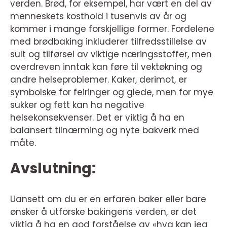
verden. Brød, for eksempel, har vært en del av
menneskets kosthold i tusenvis av år og
kommer i mange forskjellige former. Fordelene
med brødbaking inkluderer tilfredsstillelse av
sult og tilførsel av viktige næringsstoffer, men
overdreven inntak kan føre til vektøkning og
andre helseproblemer. Kaker, derimot, er
symbolske for feiringer og glede, men for mye
sukker og fett kan ha negative
helsekonsekvenser. Det er viktig å ha en
balansert tilnærming og nyte bakverk med
måte.
Avslutning:
Uansett om du er en erfaren baker eller bare
ønsker å utforske bakingens verden, er det
viktig å ha en god forståelse av «hva kan jeg