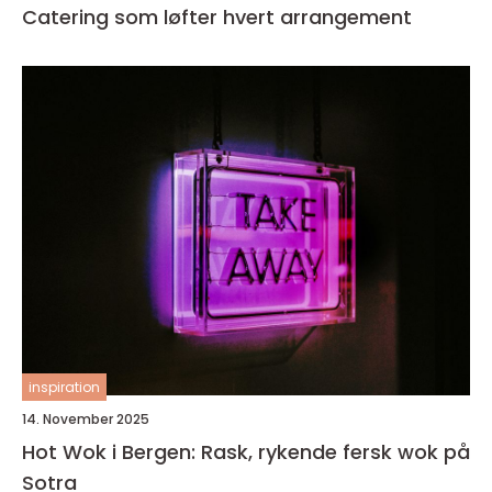
Catering som løfter hvert arrangement
inspiration
14. November 2025
Hot Wok i Bergen: Rask, rykende fersk wok på
Sotra