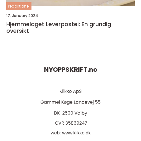
redaktionel
17. January 2024
Hjemmelaget Leverpostei: En grundig
oversikt
NYOPPSKRIFT.
no
web:
www.klikko.dk