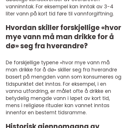
vanninntak. For eksempel kan inntak av 3-4
liter vann på kort tid føre til vannforgiftning.
Hvordan skiller forskjellige «hvor
mye vann må man drikke for å
dø» seg fra hverandre?
De forskjellige typene «hvor mye vann må
man drikke for å dø» skiller seg fra hverandre
basert på mengden vann som konsumeres og
tidspunktet det inntas. For eksempel, i en
vanna utfordring, er målet ofte å drikke en
betydelig mengde vann i løpet av kort tid,
mens i religiøse ritualer kan vannet inntas
innenfor en bestemt tidsramme.
Historisk gjennomgang av