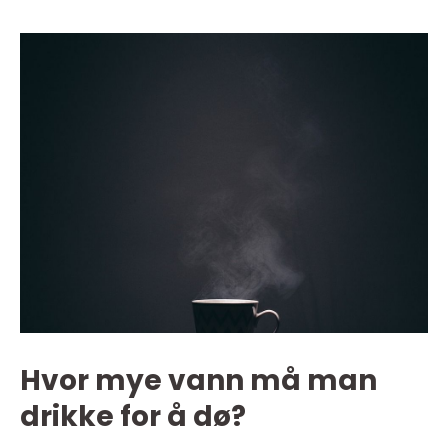
Hvor mye vann må man
drikke for å dø?