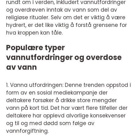
rundt om i verden, inkludert vannutfordringer
og overdreven inntak av vann som del av
religiøse ritualer. Selv om det er viktig å være
hydrert, er det like viktig å forstå grensene for
hva kroppen kan tåle.
Populære typer
vannutfordringer og overdose
av vann
1. Vanna utfordringen: Denne trenden oppstod i
form av en sosial mediekampanje der
deltakere forsøker å drikke store mengder
vann på kort tid. Det har vært flere tilfeller der
deltakere har opplevd alvorlige konsekvenser
og til og med dødd som følge av
vannforgiftning.