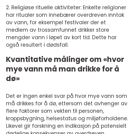
2. Religiøse rituelle aktiviteter: Enkelte religioner
har ritualer som innebærer overdreven inntak
av vann, for eksempel festivaler der et
medlem av trossamfunnet drikker store
mengder vann i løpet av kort tid. Dette har
også resultert i dødsfall.
Kvantitative målinger om «hvor
mye vann må man drikke for å
dø»
Det er ingen enkel svar på hvor mye vann som
må drikkes for å dø, ettersom det avhenger av
flere faktorer som vekten til personen,
kroppsbygning, helsestatus og miljøforholdene.
Likevel gir forskning en indikasjon på potensielt
dødelige konsekvenser av overdreven