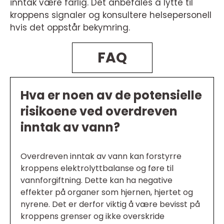
inntak være farlig. Det anbefales å lytte til
kroppens signaler og konsultere helsepersonell
hvis det oppstår bekymring.
FAQ
Hva er noen av de potensielle
risikoene ved overdreven
inntak av vann?
Overdreven inntak av vann kan forstyrre
kroppens elektrolyttbalanse og føre til
vannforgiftning. Dette kan ha negative
effekter på organer som hjernen, hjertet og
nyrene. Det er derfor viktig å være bevisst på
kroppens grenser og ikke overskride