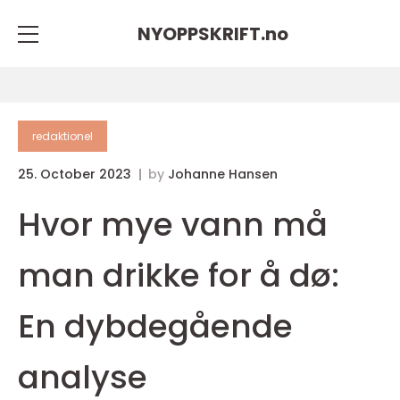
NYOPPSKRIFT.
no
redaktionel
25. October 2023
by
Johanne Hansen
Hvor mye vann må
man drikke for å dø:
En dybdegående
analyse