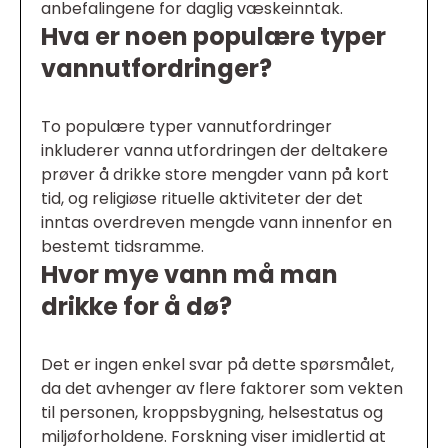
anbefalingene for daglig væskeinntak.
Hva er noen populære typer
vannutfordringer?
To populære typer vannutfordringer
inkluderer vanna utfordringen der deltakere
prøver å drikke store mengder vann på kort
tid, og religiøse rituelle aktiviteter der det
inntas overdreven mengde vann innenfor en
bestemt tidsramme.
Hvor mye vann må man
drikke for å dø?
Det er ingen enkel svar på dette spørsmålet,
da det avhenger av flere faktorer som vekten
til personen, kroppsbygning, helsestatus og
miljøforholdene. Forskning viser imidlertid at