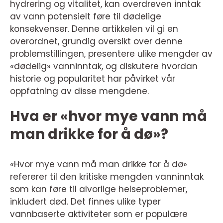
hydrering og vitalitet, kan overdreven inntak
av vann potensielt føre til dødelige
konsekvenser. Denne artikkelen vil gi en
overordnet, grundig oversikt over denne
problemstillingen, presentere ulike mengder av
«dødelig» vanninntak, og diskutere hvordan
historie og popularitet har påvirket vår
oppfatning av disse mengdene.
Hva er «hvor mye vann må
man drikke for å dø»?
«Hvor mye vann må man drikke for å dø»
refererer til den kritiske mengden vanninntak
som kan føre til alvorlige helseproblemer,
inkludert død. Det finnes ulike typer
vannbaserte aktiviteter som er populære