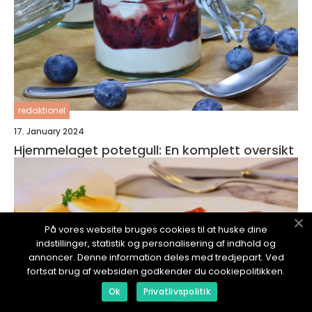
redaktionel
17. January 2024
Hjemmelaget potetgull: En komplett oversikt
På vores website bruges cookies til at huske dine
indstillinger, statistik og personalisering af indhold og
annoncer. Denne information deles med tredjepart. Ved
fortsat brug af websiden godkender du cookiepolitikken.
Ok
Privatlivspolitik