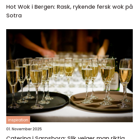
Hot Wok i Bergen: Rask, rykende fersk wok på
Sotra
inspiration
01. November 2025
Catering i Sarpsborg: Slik velger man riktig