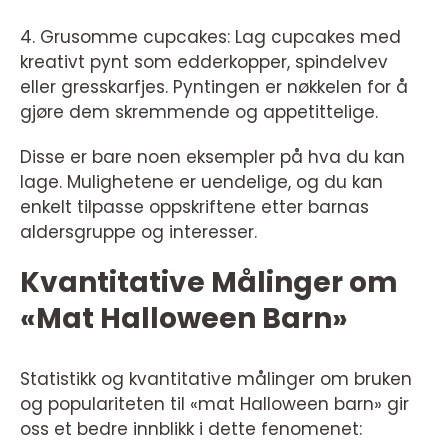
4. Grusomme cupcakes: Lag cupcakes med
kreativt pynt som edderkopper, spindelvev
eller gresskarfjes. Pyntingen er nøkkelen for å
gjøre dem skremmende og appetittelige.
Disse er bare noen eksempler på hva du kan
lage. Mulighetene er uendelige, og du kan
enkelt tilpasse oppskriftene etter barnas
aldersgruppe og interesser.
Kvantitative Målinger om
«Mat Halloween Barn»
Statistikk og kvantitative målinger om bruken
og populariteten til «mat Halloween barn» gir
oss et bedre innblikk i dette fenomenet: