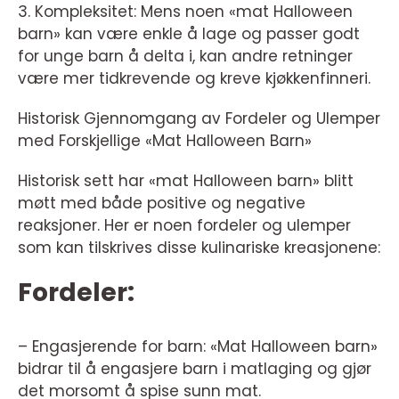
3. Kompleksitet: Mens noen «mat Halloween
barn» kan være enkle å lage og passer godt
for unge barn å delta i, kan andre retninger
være mer tidkrevende og kreve kjøkkenfinneri.
Historisk Gjennomgang av Fordeler og Ulemper
med Forskjellige «Mat Halloween Barn»
Historisk sett har «mat Halloween barn» blitt
møtt med både positive og negative
reaksjoner. Her er noen fordeler og ulemper
som kan tilskrives disse kulinariske kreasjonene:
Fordeler:
– Engasjerende for barn: «Mat Halloween barn»
bidrar til å engasjere barn i matlaging og gjør
det morsomt å spise sunn mat.