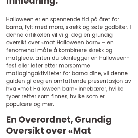
Innledning:
Halloween er en spennende tid på året for
barna, fylt med moro, skrekk og søte godbiter. I
denne artikkelen vil vi gi deg en grundig
oversikt over «mat Halloween barn» – en
fenomenal måte å kombinere skrekk og
matglede. Enten du planlegger en Halloween-
fest eller leter etter morsomme
matlagingaktiviteter for barna dine, vil denne
guiden gi deg en omfattende presentasjon av
hva «mat Halloween barn» innebærer, hvilke
typer retter som finnes, hvilke som er
populære og mer.
En Overordnet, Grundig
Oversikt over «Mat