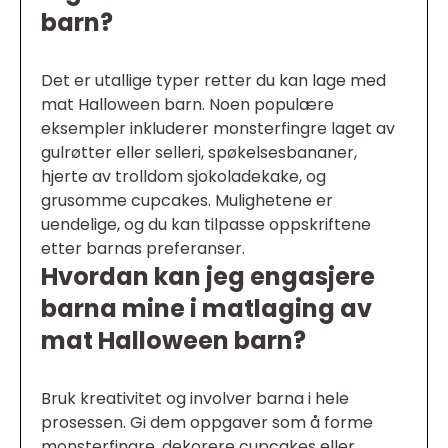
barn?
Det er utallige typer retter du kan lage med
mat Halloween barn. Noen populære
eksempler inkluderer monsterfingre laget av
gulrøtter eller selleri, spøkelsesbananer,
hjerte av trolldom sjokoladekake, og
grusomme cupcakes. Mulighetene er
uendelige, og du kan tilpasse oppskriftene
etter barnas preferanser.
Hvordan kan jeg engasjere
barna mine i matlaging av
mat Halloween barn?
Bruk kreativitet og involver barna i hele
prosessen. Gi dem oppgaver som å forme
monsterfingre, dekorere cupcakes eller