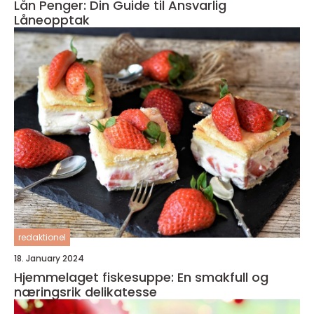
Lån Penger: Din Guide til Ansvarlig
Låneopptak
redaktionel
18. January 2024
Hjemmelaget fiskesuppe: En smakfull og
næringsrik delikatesse