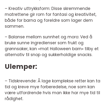
– Kreativ uttrykksform: Disse skremmende
matrettene gir rom for fantasi og kreativitet,
både for barna og foreldre som lager dem
sammen.
– Balanse mellom sunnhet og moro: Ved å
bruke sunne ingredienser som frukt og
grønnsaker, kan «mat Halloween barn» tilby et
alternativ til snop og sukkerholdige snacks.
Ulemper:
– Tidskrevende: Å lage komplekse retter kan ta
tid og kreve mye forberedelse, noe som kan
være utfordrende hvis man ikke har mye tid til
rådighet.