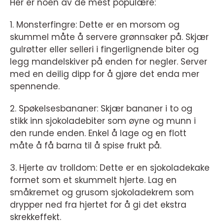
Her er noen av de mest populære:
1. Monsterfingre: Dette er en morsom og
skummel måte å servere grønnsaker på. Skjær
gulrøtter eller selleri i fingerlignende biter og
legg mandelskiver på enden for negler. Server
med en deilig dipp for å gjøre det enda mer
spennende.
2. Spøkelsesbananer: Skjær bananer i to og
stikk inn sjokoladebiter som øyne og munn i
den runde enden. Enkel å lage og en flott
måte å få barna til å spise frukt på.
3. Hjerte av trolldom: Dette er en sjokoladekake
formet som et skummelt hjerte. Lag en
småkremet og grusom sjokoladekrem som
drypper ned fra hjertet for å gi det ekstra
skrekkeffekt.