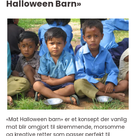
Halloween Barn»
«Mat Halloween barn» er et konsept der vanlig
mat blir omgjort til skremmende, morsomme
og kreative retter som passer perfekt til