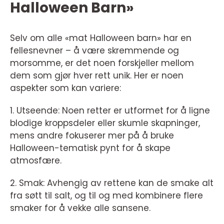
Halloween Barn»
Selv om alle «mat Halloween barn» har en
fellesnevner – å være skremmende og
morsomme, er det noen forskjeller mellom
dem som gjør hver rett unik. Her er noen
aspekter som kan variere:
1. Utseende: Noen retter er utformet for å ligne
blodige kroppsdeler eller skumle skapninger,
mens andre fokuserer mer på å bruke
Halloween-tematisk pynt for å skape
atmosfære.
2. Smak: Avhengig av rettene kan de smake alt
fra søtt til salt, og til og med kombinere flere
smaker for å vekke alle sansene.