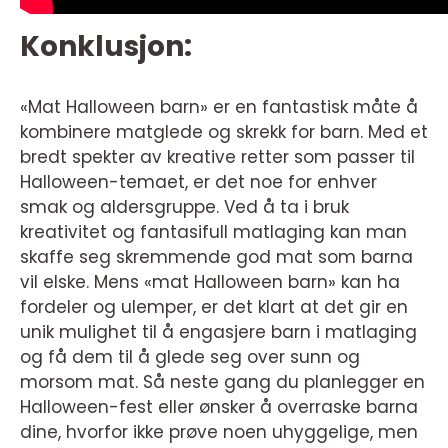
Konklusjon:
«Mat Halloween barn» er en fantastisk måte å
kombinere matglede og skrekk for barn. Med et
bredt spekter av kreative retter som passer til
Halloween-temaet, er det noe for enhver
smak og aldersgruppe. Ved å ta i bruk
kreativitet og fantasifull matlaging kan man
skaffe seg skremmende god mat som barna
vil elske. Mens «mat Halloween barn» kan ha
fordeler og ulemper, er det klart at det gir en
unik mulighet til å engasjere barn i matlaging
og få dem til å glede seg over sunn og
morsom mat. Så neste gang du planlegger en
Halloween-fest eller ønsker å overraske barna
dine, hvorfor ikke prøve noen uhyggelige, men