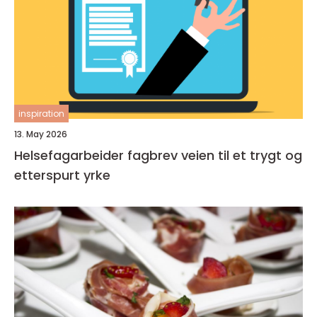
inspiration
13. May 2026
Helsefagarbeider fagbrev veien til et trygt og
etterspurt yrke