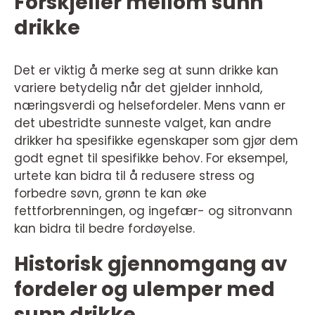
Forskjeller mellom sunn
drikke
Det er viktig å merke seg at sunn drikke kan
variere betydelig når det gjelder innhold,
næringsverdi og helsefordeler. Mens vann er
det ubestridte sunneste valget, kan andre
drikker ha spesifikke egenskaper som gjør dem
godt egnet til spesifikke behov. For eksempel,
urtete kan bidra til å redusere stress og
forbedre søvn, grønn te kan øke
fettforbrenningen, og ingefær- og sitronvann
kan bidra til bedre fordøyelse.
Historisk gjennomgang av
fordeler og ulemper med
sunn drikke