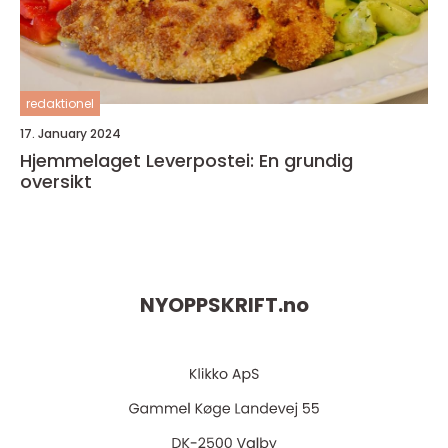
redaktionel
17. January 2024
Hjemmelaget Leverpostei: En grundig
oversikt
NYOPPSKRIFT.
no