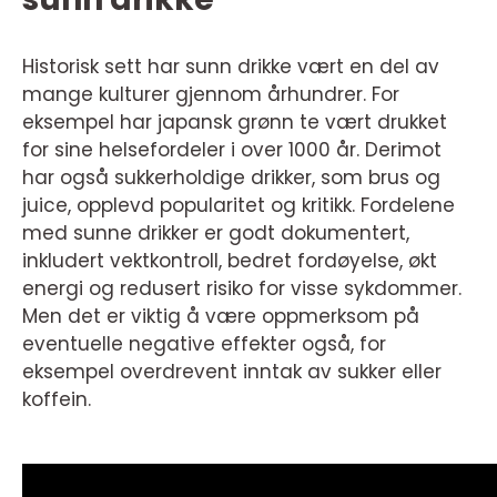
Historisk sett har sunn drikke vært en del av
mange kulturer gjennom århundrer. For
eksempel har japansk grønn te vært drukket
for sine helsefordeler i over 1000 år. Derimot
har også sukkerholdige drikker, som brus og
juice, opplevd popularitet og kritikk. Fordelene
med sunne drikker er godt dokumentert,
inkludert vektkontroll, bedret fordøyelse, økt
energi og redusert risiko for visse sykdommer.
Men det er viktig å være oppmerksom på
eventuelle negative effekter også, for
eksempel overdrevent inntak av sukker eller
koffein.