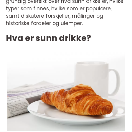
grundig oversikt over hva sunn drikke er, hvilke
typer som finnes, hvilke som er populære,
samt diskutere forskjeller, målinger og
historiske fordeler og ulemper.
Hva er sunn drikke?