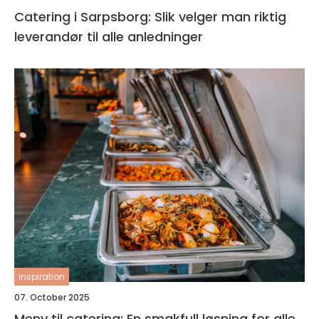
Catering i Sarpsborg: Slik velger man riktig
leverandør til alle anledninger
inspiration
07. October 2025
Meny til catering: En smakfull løsning for alle