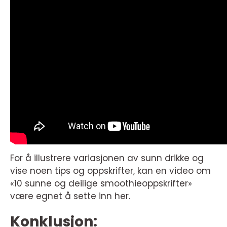
For å illustrere variasjonen av sunn drikke og
vise noen tips og oppskrifter, kan en video om
«10 sunne og deilige smoothieoppskrifter»
være egnet å sette inn her.
Konklusjon: