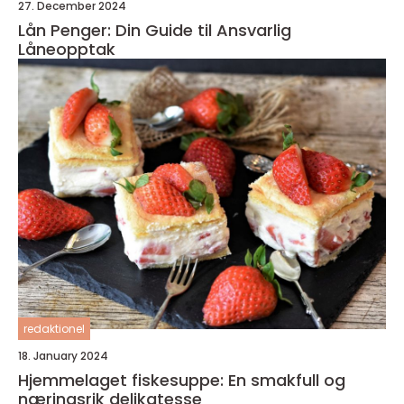
27. December 2024
Lån Penger: Din Guide til Ansvarlig
Låneopptak
redaktionel
18. January 2024
Hjemmelaget fiskesuppe: En smakfull og
næringsrik delikatesse