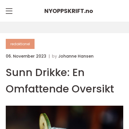
NYOPPSKRIFT.
no
redaktionel
06. November 2023
by
Johanne Hansen
Sunn Drikke: En
Omfattende Oversikt