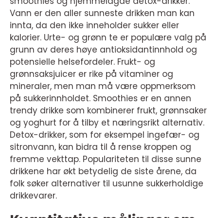
smoothies og hjemmelagde detox-drikker.
Vann er den aller sunneste drikken man kan
innta, da den ikke inneholder sukker eller
kalorier. Urte- og grønn te er populære valg på
grunn av deres høye antioksidantinnhold og
potensielle helsefordeler. Frukt- og
grønnsaksjuicer er rike på vitaminer og
mineraler, men man må være oppmerksom
på sukkerinnholdet. Smoothies er en annen
trendy drikke som kombinerer frukt, grønnsaker
og yoghurt for å tilby et næringsrikt alternativ.
Detox-drikker, som for eksempel ingefær- og
sitronvann, kan bidra til å rense kroppen og
fremme vekttap. Populariteten til disse sunne
drikkene har økt betydelig de siste årene, da
folk søker alternativer til usunne sukkerholdige
drikkevarer.