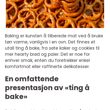
Baking er kunsten å tilberede mat ved å bruke
tørr varme, vanligvis i en ovn. Det finnes et
utall ting å bake, fra søte kaker og cookies til
mer hearty brød og paier. Det er noe for
enhver smak, enten du foretrekker enkel
komfortmat eller raffinerte delikatesser.
En omfattende
presentasjon av «ting å
bake»