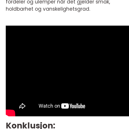
fordeler og ulemper når det gjelder smak,
holdbarhet og vanskelighetsgrad.
Konklusjon: