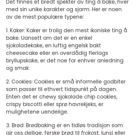
Det finnes et bredt spekter av ting å bake, hver
med sin unike karakter og sjarm. Her er noen
av de mest populære typene:
1. Kaker: Kaker er trolig den mest ikoniske ting å
bake. Uansett om det er en enkel
sjokoladekake, en luftig engelsk bakt
cheesecake eller en overdådig flerlags
bryllupskake, er det noe for enhver anledning
og smak.
2. Cookies: Cookies er små informelle godbiter
som passer til ethvert tidspunkt på dagen.
Enten det er chewy sjokolade chip cookies,
crispy biscotti eller sprø havrekjeks, er
mulighetene uendelige.
3. Brød: Brødbaking er en tidløs tradisjon som
gir oss deilige, ferske brød til frokost, lunsj eller