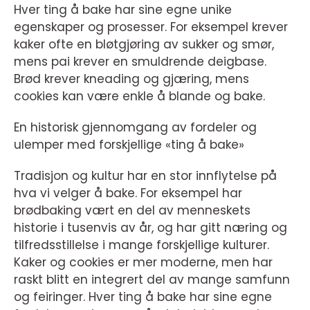
Hver ting å bake har sine egne unike
egenskaper og prosesser. For eksempel krever
kaker ofte en bløtgjøring av sukker og smør,
mens pai krever en smuldrende deigbase.
Brød krever kneading og gjæring, mens
cookies kan være enkle å blande og bake.
En historisk gjennomgang av fordeler og
ulemper med forskjellige «ting å bake»
Tradisjon og kultur har en stor innflytelse på
hva vi velger å bake. For eksempel har
brødbaking vært en del av menneskets
historie i tusenvis av år, og har gitt næring og
tilfredsstillelse i mange forskjellige kulturer.
Kaker og cookies er mer moderne, men har
raskt blitt en integrert del av mange samfunn
og feiringer. Hver ting å bake har sine egne