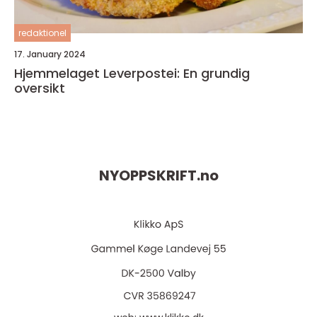
redaktionel
17. January 2024
Hjemmelaget Leverpostei: En grundig
oversikt
NYOPPSKRIFT.
no