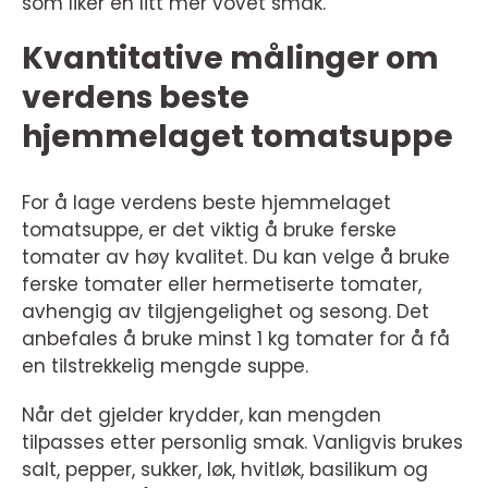
som liker en litt mer vovet smak.
Kvantitative målinger om
verdens beste
hjemmelaget tomatsuppe
For å lage verdens beste hjemmelaget
tomatsuppe, er det viktig å bruke ferske
tomater av høy kvalitet. Du kan velge å bruke
ferske tomater eller hermetiserte tomater,
avhengig av tilgjengelighet og sesong. Det
anbefales å bruke minst 1 kg tomater for å få
en tilstrekkelig mengde suppe.
Når det gjelder krydder, kan mengden
tilpasses etter personlig smak. Vanligvis brukes
salt, pepper, sukker, løk, hvitløk, basilikum og