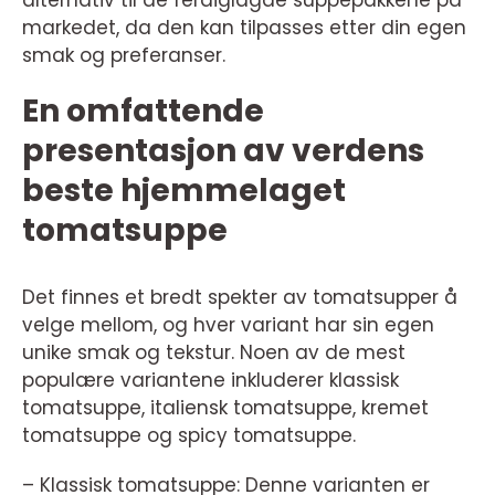
alternativ til de ferdiglagde suppepakkene på
markedet, da den kan tilpasses etter din egen
smak og preferanser.
En omfattende
presentasjon av verdens
beste hjemmelaget
tomatsuppe
Det finnes et bredt spekter av tomatsupper å
velge mellom, og hver variant har sin egen
unike smak og tekstur. Noen av de mest
populære variantene inkluderer klassisk
tomatsuppe, italiensk tomatsuppe, kremet
tomatsuppe og spicy tomatsuppe.
– Klassisk tomatsuppe: Denne varianten er