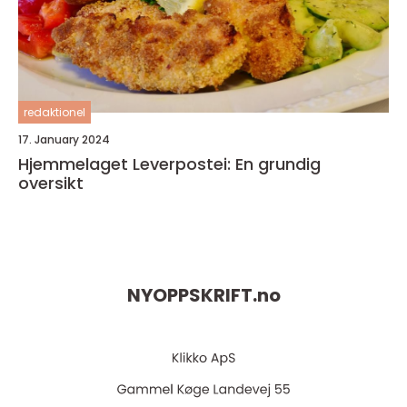
redaktionel
17. January 2024
Hjemmelaget Leverpostei: En grundig
oversikt
NYOPPSKRIFT.
no