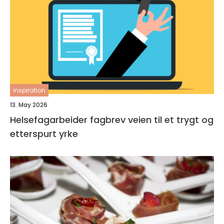
inspiration
13. May 2026
Helsefagarbeider fagbrev veien til et trygt og
etterspurt yrke